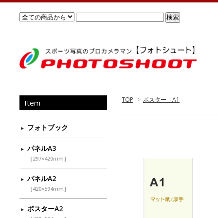
TOP
>
ポスター A1
Item
フォトブック
パネルA3
［297×420mm］
パネルA2
［420×594mm］
ポスターA2