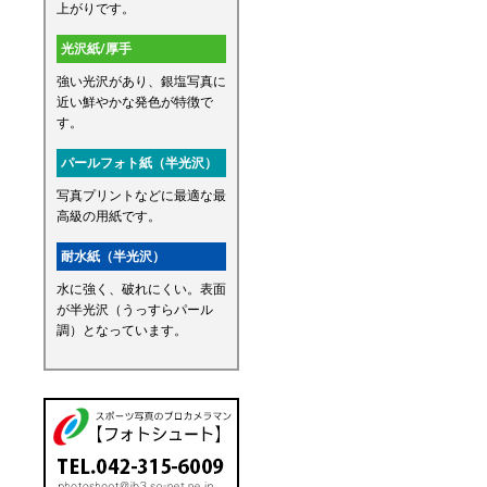
上がりです。
光沢紙/厚手
強い光沢があり、銀塩写真に
近い鮮やかな発色が特徴で
す。
パールフォト紙（半光沢）
写真プリントなどに最適な最
高級の用紙です。
耐水紙（半光沢）
水に強く、破れにくい。表面
が半光沢（うっすらパール
調）となっています。