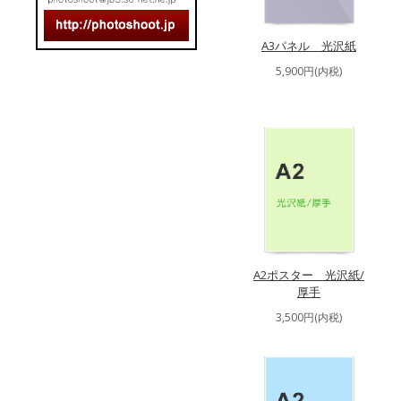
A3パネル 光沢紙
5,900円(内税)
A2ポスター 光沢紙/
厚手
3,500円(内税)