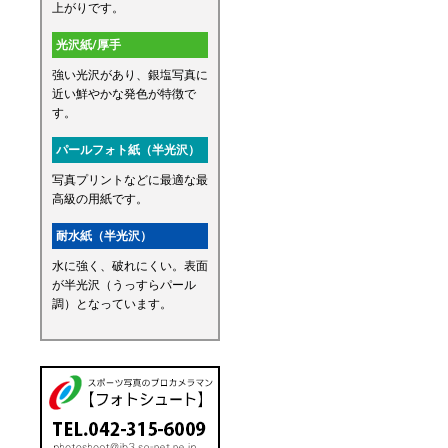
上がりです。
光沢紙/厚手
強い光沢があり、銀塩写真に
近い鮮やかな発色が特徴で
す。
パールフォト紙（半光沢）
写真プリントなどに最適な最
高級の用紙です。
耐水紙（半光沢）
水に強く、破れにくい。表面
が半光沢（うっすらパール
調）となっています。