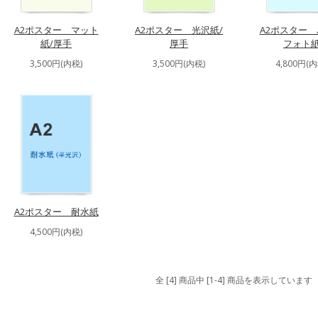
A2ポスター マット
A2ポスター 光沢紙/
A2ポスター
紙/厚手
厚手
フォト
3,500円(内税)
3,500円(内税)
4,800円(内
A2ポスター 耐水紙
4,500円(内税)
全 [4] 商品中 [1-4] 商品を表示しています