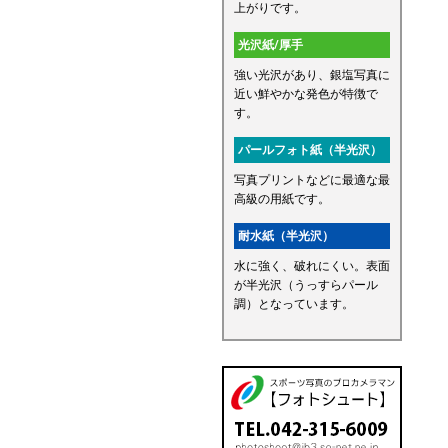
上がりです。
光沢紙/厚手
強い光沢があり、銀塩写真に
近い鮮やかな発色が特徴で
す。
パールフォト紙（半光沢）
写真プリントなどに最適な最
高級の用紙です。
耐水紙（半光沢）
水に強く、破れにくい。表面
が半光沢（うっすらパール
調）となっています。